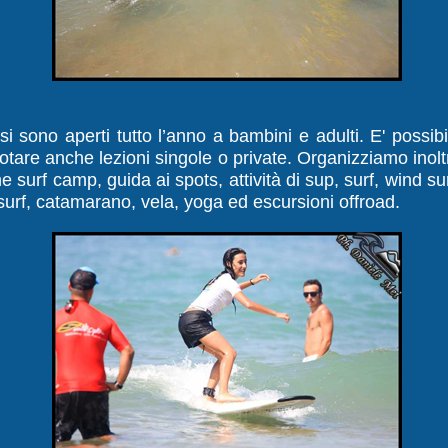
rsi sono aperti tutto l’anno a bambini e adulti. E' possibi
otare anche lezioni singole o private. Organizziamo inolt
e surf camp, guida ai spots, attività di sup, surf, wind sur
 surf, catamarano, vela, yoga ed escursioni offroad.