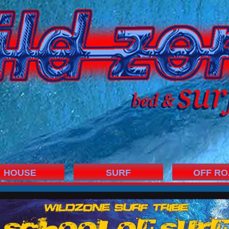
HOUSE
SURF
OFF RO
WILDZONE