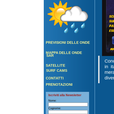
PREVISIONI DELLE ONDE
MAPPA DELLE ONDE
SAR
Cono
SATELLITE
in i
SURF CAMS
mera
dive
CONTATTI
PRENOTAZIONI
Iscriviti alla Newsletter
Nome:
Cognome: