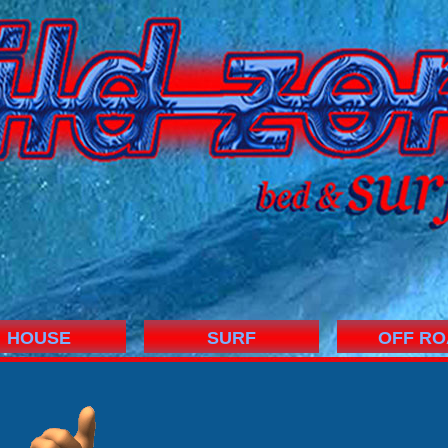
HOUSE
SURF
OFF RO