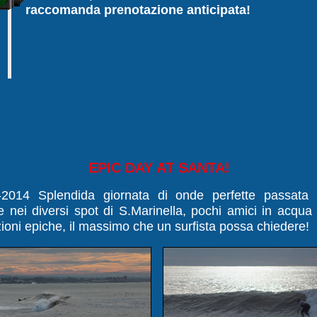
raccomanda prenotazione anticipata!
EPIC DAY AT SANTA!
-2014 Splendida giornata di onde perfette passata
e nei diversi spot di S.Marinella, pochi amici in acqua
ioni epiche, il massimo che un surfista possa chiedere!