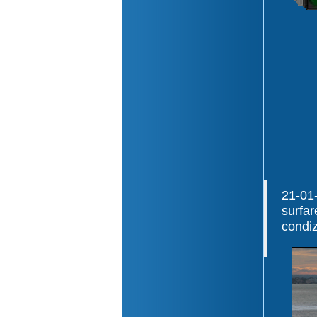
21-01
surfar
condiz