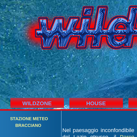
WILDZONE
HOUSE
STAZIONE
M
ETEO
BRACCIANO
Nel paesaggio inconfondibile