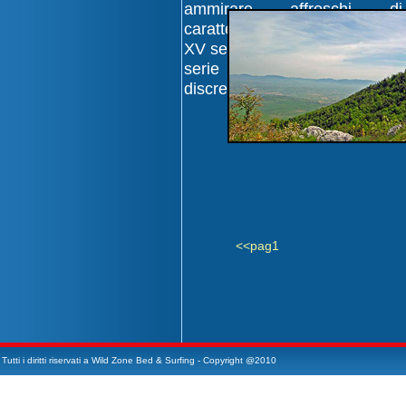
ammirare affreschi di
carattere votivo. A partire dal
XV secolo fiorirono anche una
serie di eremi ancora oggi
discretamente conservati.
<<pag1
Tutti i diritti riservati a Wild Zone Bed & Surfing - Copyright @2010