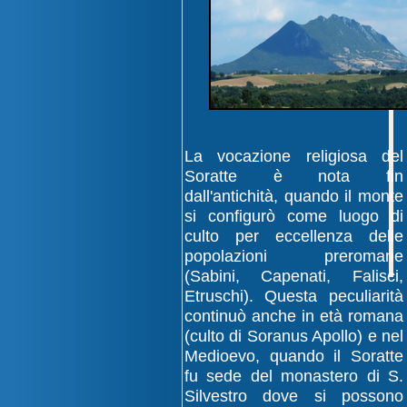
La vocazione religiosa del
Soratte è nota fin
dall'antichità, quando il monte
si configurò come luogo di
culto per eccellenza delle
popolazioni preromane
(Sabini, Capenati, Falisci,
Etruschi). Questa peculiarità
continuò anche in età romana
(culto di Soranus Apollo) e nel
Medioevo, quando il Soratte
fu sede del monastero di S.
Silvestro dove si possono